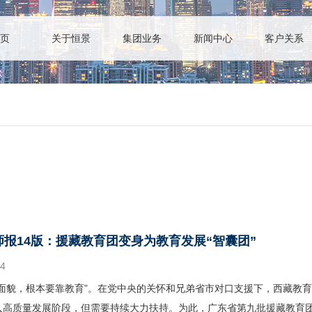
页
关于恒景
集团业务
新闻中心
客户关系
师报14版：援藏教育团变身为教育发展“智囊团”
24
藏面貌，根本要靠教育”。在党中央的关怀和兄弟省市对口支援下，西藏教
入高质量发展阶段，但需要持续大力扶持。为此，广东省第九批援藏教育团于