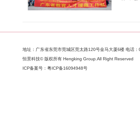
6月进藏
MORE +
化队伍建设
地址：广东省东莞市莞城区莞太路120号金马大厦6楼 电话：0769-
恒景科技© 版权所有 Hengking Group.All Right Reserved
ICP备案号：
粤ICP备16094948号